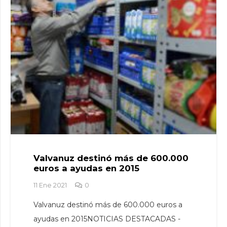
Valvanuz destinó más de 600.000
euros a ayudas en 2015
11 Ene 2021
0
Valvanuz destinó más de 600.000 euros a
ayudas en 2015NOTICIAS DESTACADAS -