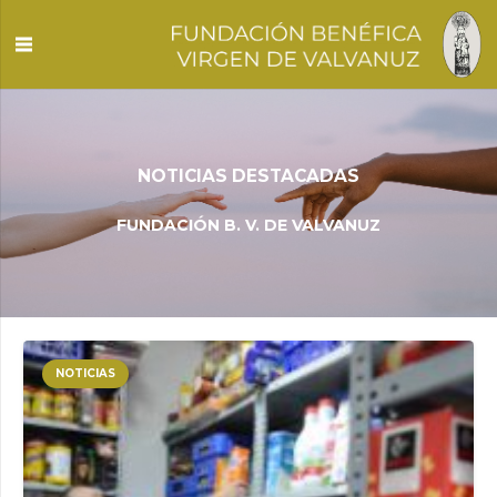
NOTICIAS DESTACADAS
FUNDACIÓN B. V. DE VALVANUZ
NOTICIAS