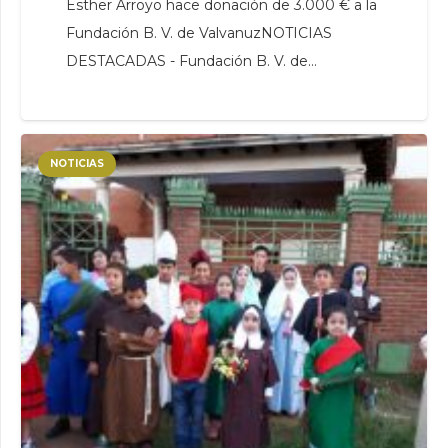
Esther Arroyo hace donación de 3.000 € a la
Fundación B. V. de ValvanuzNOTICIAS
DESTACADAS - Fundación B. V. de…
NOTICIAS