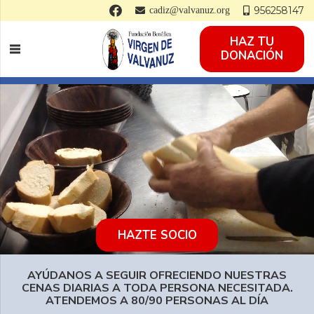
956258147
cadiz@valvanuz.org
HAZ TU
DONACIÓN
HAZTE SOCIO
AYÚDANOS A SEGUIR OFRECIENDO NUESTRAS
CENAS DIARIAS A TODA PERSONA NECESITADA.
ATENDEMOS A 80/90 PERSONAS AL DÍA